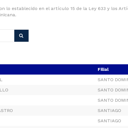
n lo establecido en el artículo 15 de la Ley 633 y los Ar
nicana.
Filial
L
SANTO DOMI
ELLO
SANTO DOMI
SANTO DOMI
ASTRO
SANTIAGO
SANTIAGO