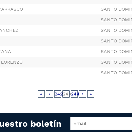
CARRASCO
SANTO DOMI
SANTO DOMI
SANCHEZ
SANTO DOMI
SANTO DOMI
TANA
SANTO DOMI
Z LORENZO
SANTO DOMI
SANTO DOMI
«
‹
242
243
244
›
»
uestro boletín