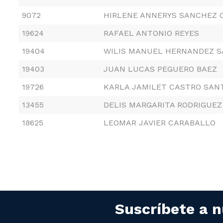
9072
HIRLENE ANNERYS SANCHEZ 
19624
RAFAEL ANTONIO REYES
19404
WILIS MANUEL HERNANDEZ 
19403
JUAN LUCAS PEGUERO BAEZ
19726
KARLA JAMILET CASTRO SAN
13455
DELIS MARGARITA RODRIGUE
18625
LEOMAR JAVIER CARABALLO
Suscríbete a n