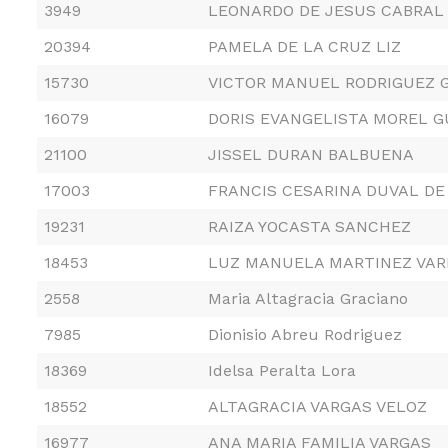
3949
LEONARDO DE JESUS CABRAL
20394
PAMELA DE LA CRUZ LIZ
15730
VICTOR MANUEL RODRIGUEZ 
16079
DORIS EVANGELISTA MOREL G
21100
JISSEL DURAN BALBUENA
17003
FRANCIS CESARINA DUVAL DE
19231
RAIZA YOCASTA SANCHEZ
18453
LUZ MANUELA MARTINEZ VAR
2558
Maria Altagracia Graciano
7985
Dionisio Abreu Rodriguez
18369
Idelsa Peralta Lora
18552
ALTAGRACIA VARGAS VELOZ
16977
ANA MARIA FAMILIA VARGAS