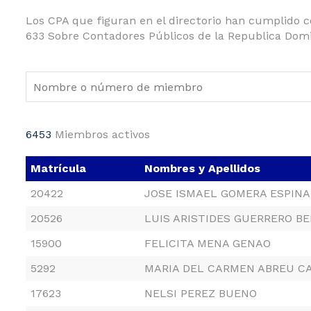
Los CPA que figuran en el directorio han cumplido co
633 Sobre Contadores Públicos de la Republica Domi
6453
Miembros activos
Matrícula
Nombres y Apellidos
20422
JOSE ISMAEL GOMERA ESPINA
20526
LUIS ARISTIDES GUERRERO B
15900
FELICITA MENA GENAO
5292
MARIA DEL CARMEN ABREU C
17623
NELSI PEREZ BUENO