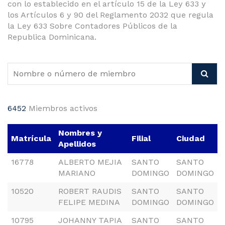
con lo establecido en el artículo 15 de la Ley 633 y
los Artículos 6 y 90 del Reglamento 2032 que regula
la Ley 633 Sobre Contadores Públicos de la
Republica Dominicana.
6452
Miembros activos
Nombres y
Matrícula
Filial
Ciudad
Apellidos
16778
ALBERTO MEJIA
SANTO
SANTO
MARIANO
DOMINGO
DOMINGO
10520
ROBERT RAUDIS
SANTO
SANTO
FELIPE MEDINA
DOMINGO
DOMINGO
10795
JOHANNY TAPIA
SANTO
SANTO