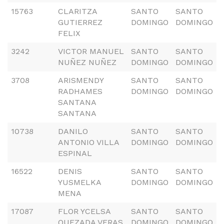
15763
CLARITZA
SANTO
SANTO
GUTIERREZ
DOMINGO
DOMINGO
FELIX
3242
VICTOR MANUEL
SANTO
SANTO
NUÑEZ NUÑEZ
DOMINGO
DOMINGO
3708
ARISMENDY
SANTO
SANTO
RADHAMES
DOMINGO
DOMINGO
SANTANA
SANTANA
10738
DANILO
SANTO
SANTO
ANTONIO VILLA
DOMINGO
DOMINGO
ESPINAL
16522
DENIS
SANTO
SANTO
YUSMELKA
DOMINGO
DOMINGO
MENA
17087
FLOR YCELSA
SANTO
SANTO
QUEZADA VERAS
DOMINGO
DOMINGO