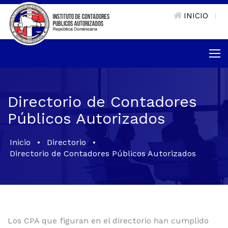
INICIO
|
Directorio de Contadores
Públicos Autorizados
Inicio
•
Directorio
•
Directorio de Contadores Públicos Autorizados
Los CPA que figuran en el directorio han cumplido