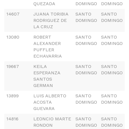
QUEZADA
DOMINGO
DOMINGO
14607
JUANA TORIBIA
SANTO
SANTO
RODRIGUEZ DE
DOMINGO
DOMINGO
LA CRUZ
13080
ROBERT
SANTO
SANTO
ALEXANDER
DOMINGO
DOMINGO
PUFFLER
ECHAVARRIA
19667
KEILA
SANTO
SANTO
ESPERANZA
DOMINGO
DOMINGO
SANTOS
GERMAN
13899
LUIS ALBERTO
SANTO
SANTO
ACOSTA
DOMINGO
DOMINGO
GUEVARA
14816
LEONCIO MARTE
SANTO
SANTO
RONDON
DOMINGO
DOMINGO