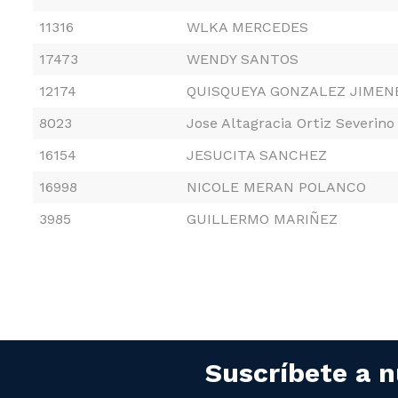
11316
WLKA MERCEDES
17473
WENDY SANTOS
12174
QUISQUEYA GONZALEZ JIMEN
8023
Jose Altagracia Ortiz Severino
16154
JESUCITA SANCHEZ
16998
NICOLE MERAN POLANCO
3985
GUILLERMO MARIÑEZ
Suscríbete a n