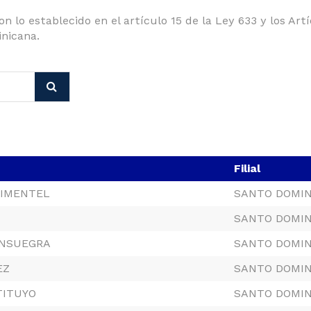
n lo establecido en el artículo 15 de la Ley 633 y los Ar
nicana.
Filial
PIMENTEL
SANTO DOMI
SANTO DOMI
ONSUEGRA
SANTO DOMI
EZ
SANTO DOMI
TITUYO
SANTO DOMI