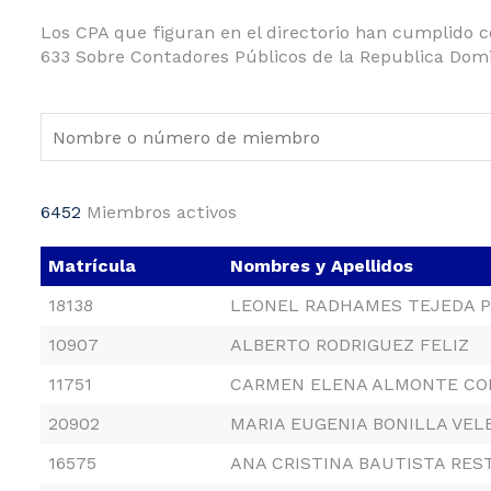
Los CPA que figuran en el directorio han cumplido co
633 Sobre Contadores Públicos de la Republica Domi
6452
Miembros activos
Matrícula
Nombres y Apellidos
18138
LEONEL RADHAMES TEJEDA 
10907
ALBERTO RODRIGUEZ FELIZ
11751
CARMEN ELENA ALMONTE C
20902
MARIA EUGENIA BONILLA VEL
16575
ANA CRISTINA BAUTISTA RES