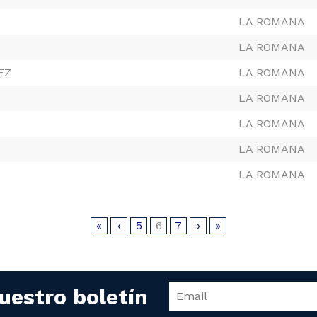
LA ROMANA
LA ROMANA
EZ
LA ROMANA
LA ROMANA
LA ROMANA
LA ROMANA
LA ROMANA
«
‹
5
6
7
›
»
uestro boletín