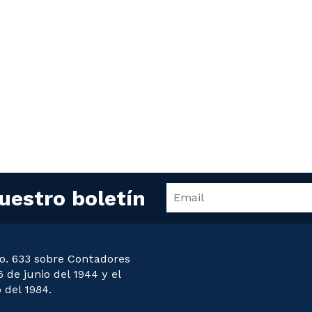
uestro boletín
o. 633 sobre Contadores
 de junio del 1944 y el
 del 1984.