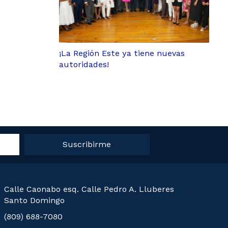
¡La Región Este ya tiene nuevas
autoridades!
Suscribirme
Calle Caonabo esq. Calle Pedro A. Lluberes
Santo Domingo
(809) 688-7080