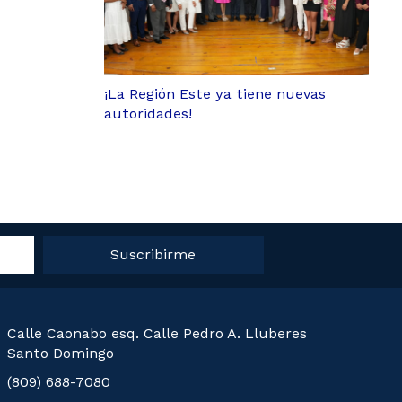
¡La Región Este ya tiene nuevas
autoridades!
Suscribirme
Calle Caonabo esq. Calle Pedro A. Lluberes
Santo Domingo
(809) 688-7080