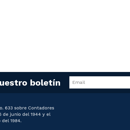
uestro boletín
o. 633 sobre Contadores
 de junio del 1944 y el
 del 1984.