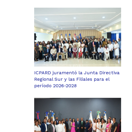
ICPARD juramentó la Junta Directiva
Regional Sur y las Filiales para el
período 2026-2028