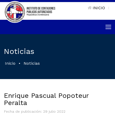
INICIO
|
Noticias
Inicio
•
Noticias
Enrique Pascual Popoteur
Peralta
Fecha de publicación: 29 julio 2022