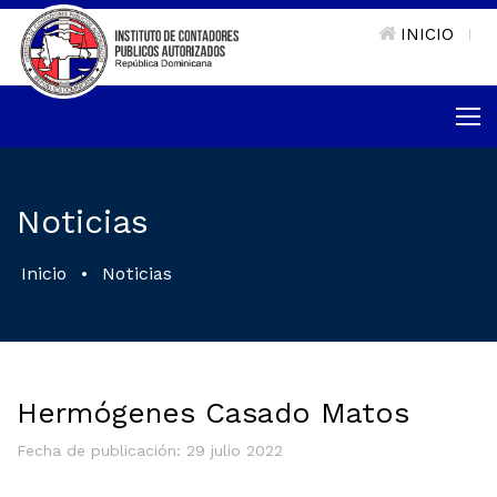
INICIO
|
Noticias
Inicio
•
Noticias
Hermógenes Casado Matos
Fecha de publicación: 29 julio 2022