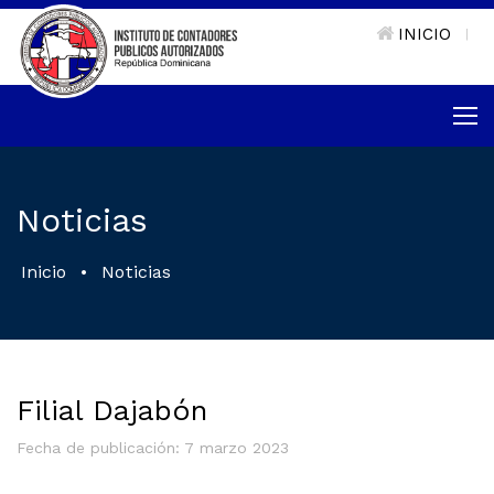
INICIO
|
Noticias
Inicio
•
Noticias
Filial Dajabón
Fecha de publicación: 7 marzo 2023