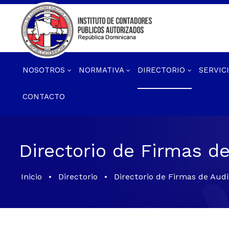
NOSOTROS
NORMATIVA
DIRECTORIO
SERVIC
CONTACTO
Directorio de Firmas d
Inicio
•
Directorio
•
Directorio de Firmas de Aud