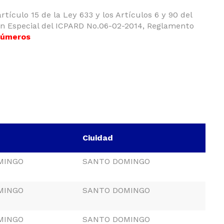
tículo 15 de la Ley 633 y los Artículos 6 y 90 del
ón Especial del ICPARD No.06-02-2014, Reglamento
 Números
Ciuidad
MINGO
SANTO DOMINGO
MINGO
SANTO DOMINGO
MINGO
SANTO DOMINGO