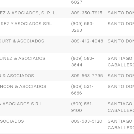
6027
Z & ASOCIADOS, S. R. L.
809-350-7915
SANTO DO
REZ Y ASOCIADOS SRL
(809) 563-
SANTO DO
3263
OURT & ASOCIADOS
809-412-4048
SANTO DO
UÑEZ & ASOCIADOS
(809) 582-
SANTIAGO 
3644
CABALLER
 & ASOCIADOS
809-563-7795
SANTO DO
INCON & ASOCIADOS
(809) 531-
SANTO DO
6686
 ASOCIADOS S.R.L.
(809) 581-
SANTIAGO 
9100
CABALLER
ASOCIADOS
809-583-5120
SANTIAGO 
CABALLER