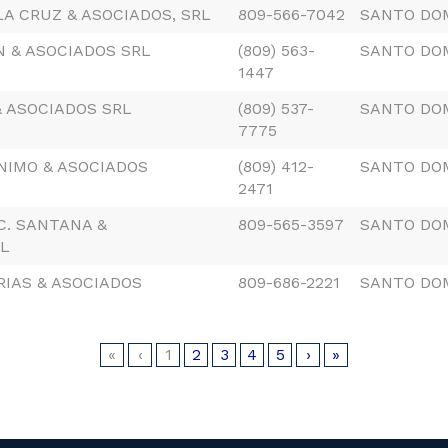
LA CRUZ & ASOCIADOS, SRL
809-566-7042
SANTO DO
N & ASOCIADOS SRL
(809) 563-
SANTO DO
1447
 ASOCIADOS SRL
(809) 537-
SANTO DO
7775
NIMO & ASOCIADOS
(809) 412-
SANTO DO
2471
 C. SANTANA &
809-565-3597
SANTO DO
RL
IAS & ASOCIADOS
809-686-2221
SANTO DO
«
‹
1
2
3
4
5
›
»