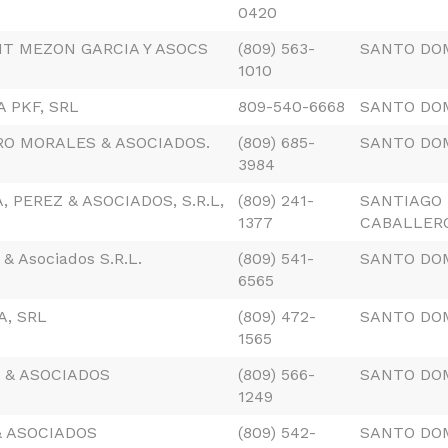
0420
IT MEZON GARCIA Y ASOCS
(809) 563-
SANTO DO
1010
 PKF, SRL
809-540-6668
SANTO DO
RO MORALES & ASOCIADOS.
(809) 685-
SANTO DO
3984
 PEREZ & ASOCIADOS, S.R.L,
(809) 241-
SANTIAGO 
1377
CABALLER
 & Asociados S.R.L.
(809) 541-
SANTO DO
6565
A, SRL
(809) 472-
SANTO DO
1565
 & ASOCIADOS
(809) 566-
SANTO DO
1249
& ASOCIADOS
(809) 542-
SANTO DO