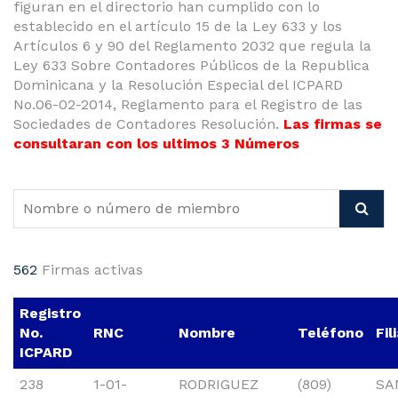
figuran en el directorio han cumplido con lo
establecido en el artículo 15 de la Ley 633 y los
Artículos 6 y 90 del Reglamento 2032 que regula la
Ley 633 Sobre Contadores Públicos de la Republica
Dominicana y la Resolución Especial del ICPARD
No.06-02-2014, Reglamento para el Registro de las
Sociedades de Contadores Resolución.
Las firmas se
consultaran con los ultimos 3 Números
562
Firmas activas
Registro
No.
RNC
Nombre
Teléfono
Fil
ICPARD
238
1-01-
RODRIGUEZ
(809)
SA