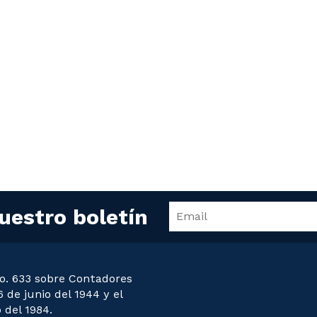
uestro boletín
o. 633 sobre Contadores
 de junio del 1944 y el
 del 1984.