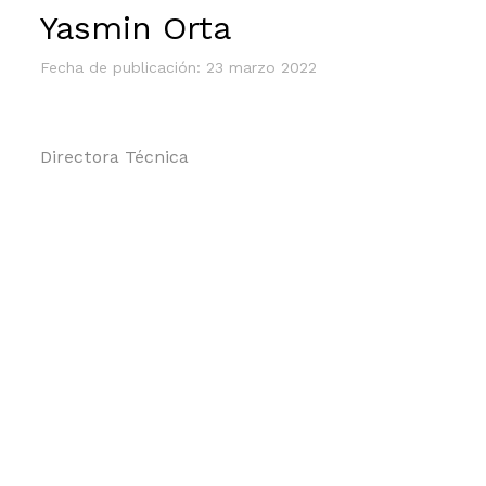
Yasmin Orta
Fecha de publicación: 23 marzo 2022
Directora Técnica