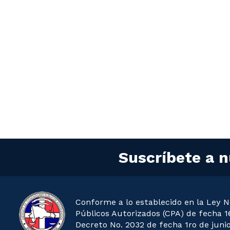
Suscríbete a n
Conforme a lo establecido en la Ley N
Públicos Autorizados (CPA) de fecha 16
Decreto No. 2032 de fecha 1ro de junio