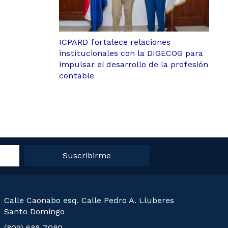
ICPARD fortalece relaciones
institucionales con la DIGECOG para
impulsar el desarrollo de la profesión
contable
Suscribirme
Calle Caonabo esq. Calle Pedro A. Lluberes
Santo Domingo
(809) 688-7080