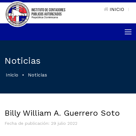
INICIO
|
Noticias
Inicio
•
Noticias
Billy William A. Guerrero Soto
Fecha de publicación: 29 julio 2022