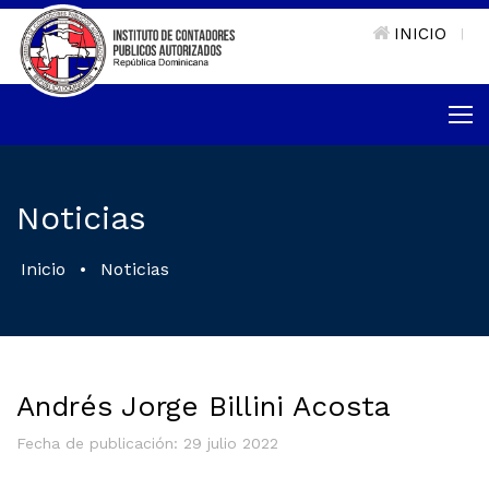
INICIO
|
Noticias
Inicio
•
Noticias
Andrés Jorge Billini Acosta
Fecha de publicación: 29 julio 2022