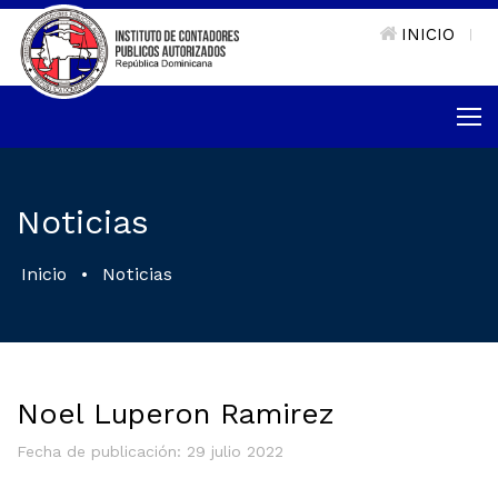
INICIO
|
Noticias
Inicio
•
Noticias
Noel Luperon Ramirez
Fecha de publicación: 29 julio 2022