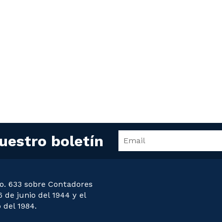
uestro boletín
o. 633 sobre Contadores
 de junio del 1944 y el
 del 1984.