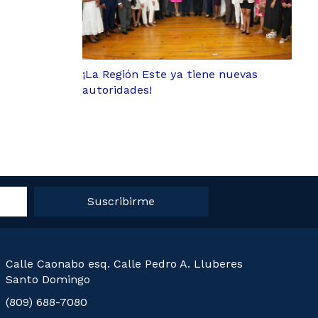
¡La Región Este ya tiene nuevas
autoridades!
Suscribirme
Calle Caonabo esq. Calle Pedro A. Lluberes
Santo Domingo
(809) 688-7080