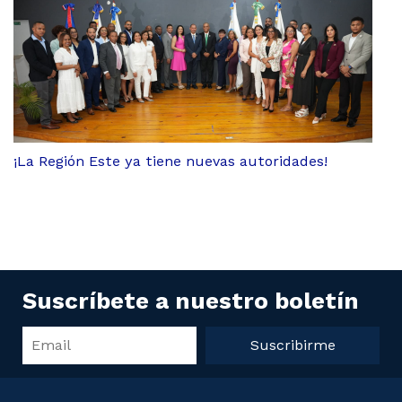
¡La Región Este ya tiene nuevas autoridades!
Suscríbete a nuestro boletín
Suscribirme