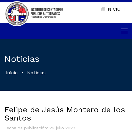
INICIO
|
Noticias
Inicio
•
Noticias
Felipe de Jesús Montero de los
Santos
Fecha de publicación: 29 julio 2022