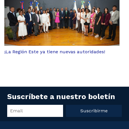
¡La Región Este ya tiene nuevas autoridades!
Suscríbete a nuestro boletín
Suscribirme