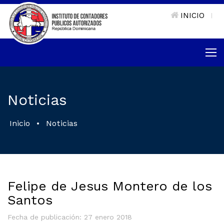
INICIO
|
Noticias
Inicio
•
Noticias
Felipe de Jesus Montero de los
Santos
Fecha de publicación: 27 enero 2018