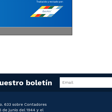
uestro boletín
o. 633 sobre Contadores
 de junio del 1944 y el