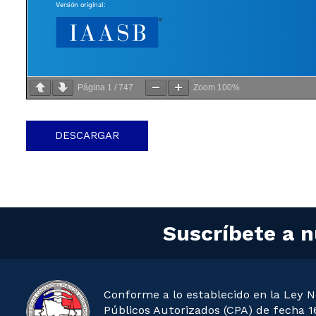
Página
1
/
747
Zoom
100%
DESCARGAR
Suscríbete a n
Conforme a lo establecido en la Ley N
Públicos Autorizados (CPA) de fecha 16