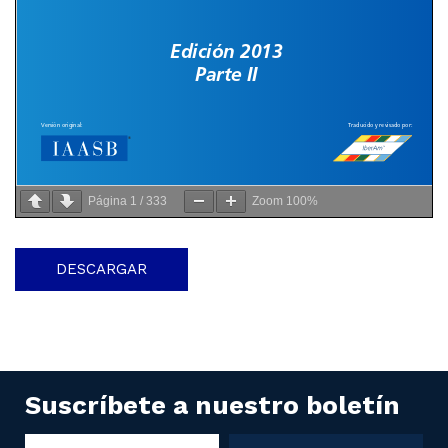
Página
1
/
333
Zoom
100%
DESCARGAR
Suscríbete a nuestro boletín