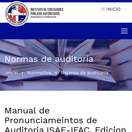
INICIO
|
Normas de auditoría
Inicio
•
Normativa
•
Normas de auditoría
Manual de
Pronunciameintos de
Auditoria ISAE-IFAC. Edicion