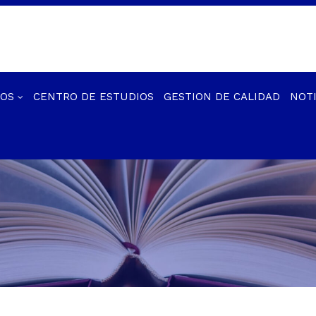
IOS
CENTRO DE ESTUDIOS
GESTION DE CALIDAD
NOTI