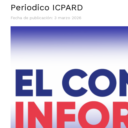
Periodico ICPARD
Fecha de publicación: 3 marzo 2026