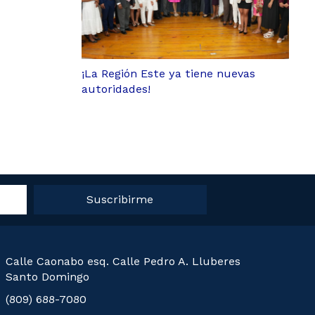
¡La Región Este ya tiene nuevas
autoridades!
Suscribirme
Calle Caonabo esq. Calle Pedro A. Lluberes
Santo Domingo
(809) 688-7080