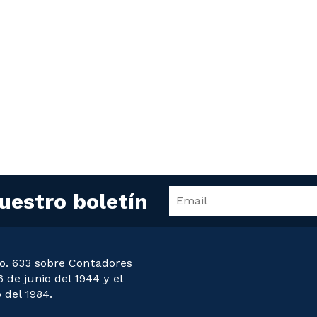
uestro boletín
o. 633 sobre Contadores
 de junio del 1944 y el
 del 1984.