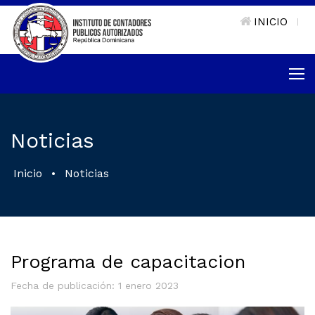
INICIO
|
Noticias
Inicio
•
Noticias
Programa de capacitacion
Fecha de publicación: 1 enero 2023