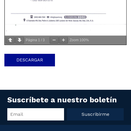
Página
1
/
3
Zoom
100%
DESCARGAR
Suscríbete a nuestro boletín
Suscribirme