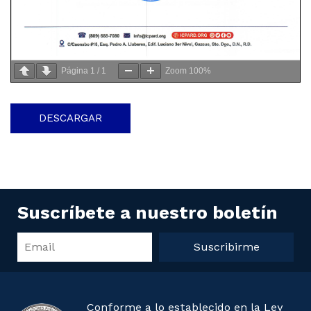
Página
1
/
1
Zoom
100%
DESCARGAR
Suscríbete a nuestro boletín
Suscribirme
Conforme a lo establecido en la Ley