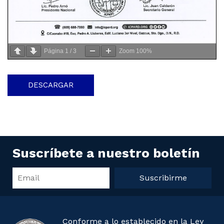
Página
1
/
3
Zoom
100%
DESCARGAR
Suscríbete a nuestro boletín
Suscribirme
Conforme a lo establecido en la Ley