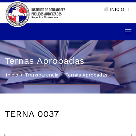
INICIO
|
Ternas Aprobadas
Inicio
•
Transparencia
•
Ternas Aprobadas
TERNA 0037