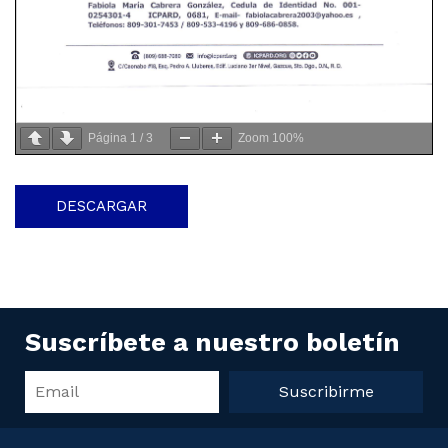
Página
1
/
3
Zoom
100%
DESCARGAR
Suscríbete a nuestro boletín
Suscribirme