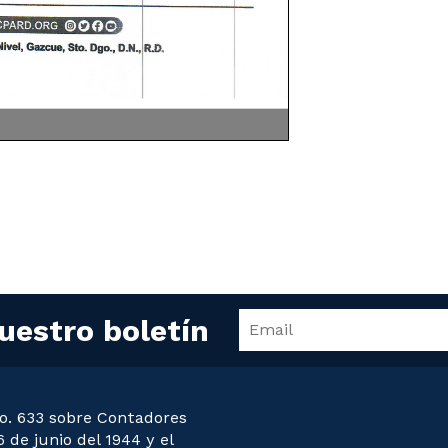
uestro boletín
o. 633 sobre Contadores
 de junio del 1944 y el