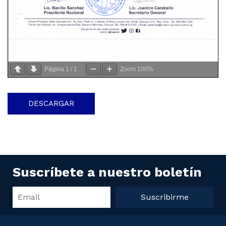
Página
1
/
1
Zoom
100%
DESCARGAR
Suscríbete a nuestro boletín
Suscribirme