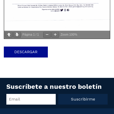
Página
1
/
1
Zoom
100%
DESCARGAR
Suscríbete a nuestro boletín
Suscribirme