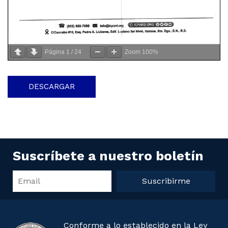
Página
1
/
24
Zoom
100%
DESCARGAR
Suscríbete a nuestro boletín
Suscribirme
Conforme a lo establecido en la Ley