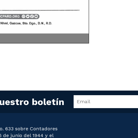
uestro boletín
o. 633 sobre Contadores
 de junio del 1944 y el