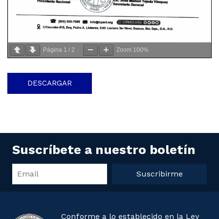
Página
1
/
2
Zoom
100%
DESCARGAR
Suscríbete a nuestro boletín
Suscribirme
Conforme a lo establecido en la Ley