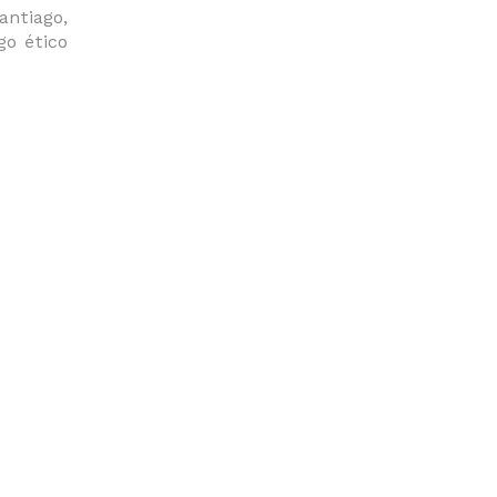
antiago,
go ético