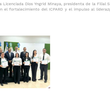
 Licenciada Dios Yngrid Minaya, presidenta de la Filial S
 el fortalecimiento del ICPARD y el impulso al lideraz