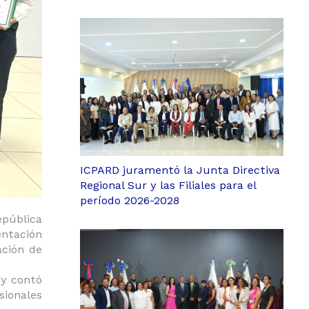
ICPARD juramentó la Junta Directiva
Regional Sur y las Filiales para el
período 2026-2028
epública
entación
ación de
 y contó
sionales