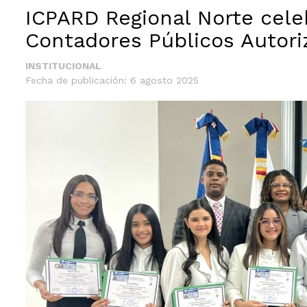
ICPARD Regional Norte cel
Contadores Públicos Autori
INSTITUCIONAL
Fecha de publicación: 6 agosto 2025