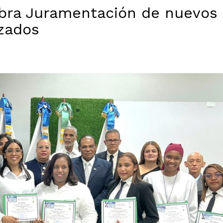
ebra Juramentación de nuevos
zados